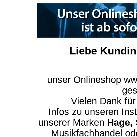
Liebe Kundin
unser Onlineshop ww
ges
Vielen Dank für
Infos zu unseren In
unserer Marken
Hage, 
Musikfachhandel ode