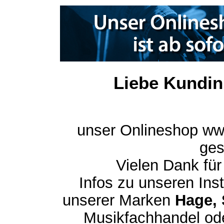
Liebe Kundin
unser Onlineshop ww
ges
Vielen Dank für
Infos zu unseren In
unserer Marken
Hage, 
Musikfachhandel ode