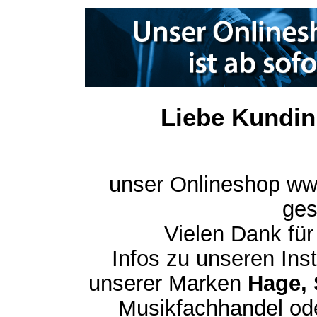
Liebe Kundin
unser Onlineshop ww
ges
Vielen Dank für
Infos zu unseren In
unserer Marken
Hage, 
Musikfachhandel ode