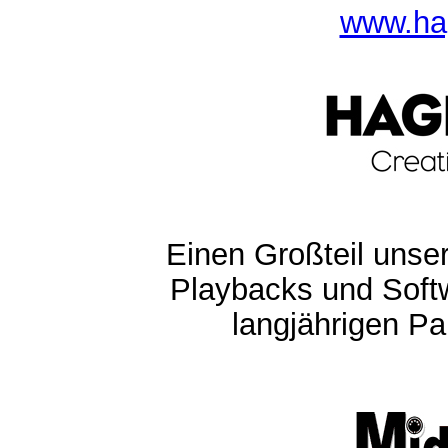
www.ha
Einen Großteil unser
Playbacks und Softw
langjährigen Pa