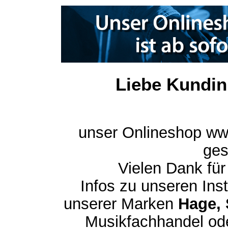
Liebe Kundin
unser Onlineshop ww
ges
Vielen Dank für
Infos zu unseren In
unserer Marken
Hage, 
Musikfachhandel ode