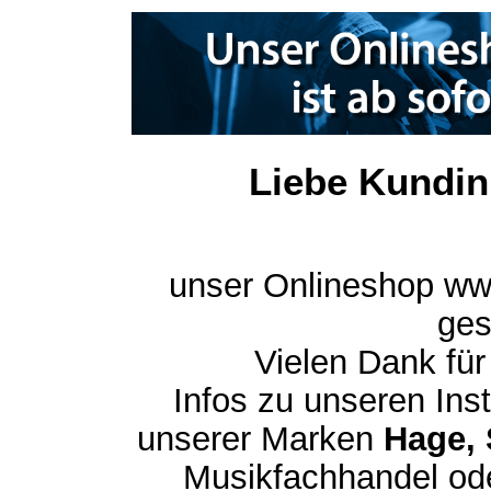
Liebe Kundin
unser Onlineshop ww
ges
Vielen Dank für
Infos zu unseren In
unserer Marken
Hage, 
Musikfachhandel ode