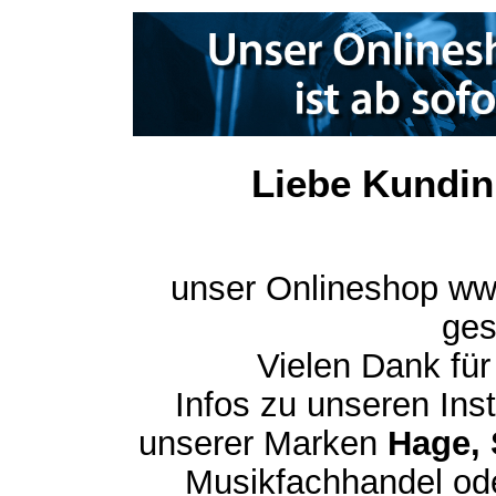
Liebe Kundin
unser Onlineshop ww
ges
Vielen Dank für
Infos zu unseren In
unserer Marken
Hage, 
Musikfachhandel ode