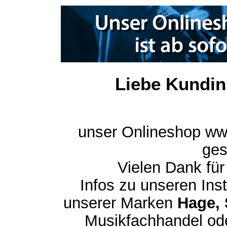
Liebe Kundin
unser Onlineshop ww
ges
Vielen Dank für
Infos zu unseren In
unserer Marken
Hage, 
Musikfachhandel ode