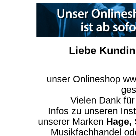
Liebe Kundin
unser Onlineshop ww
ges
Vielen Dank für
Infos zu unseren In
unserer Marken
Hage, 
Musikfachhandel ode