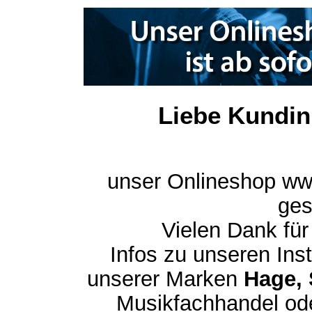
Liebe Kundin
unser Onlineshop ww
ges
Vielen Dank für
Infos zu unseren In
unserer Marken
Hage, 
Musikfachhandel ode