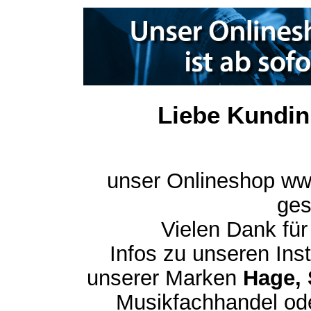
Liebe Kundin
unser Onlineshop ww
ges
Vielen Dank für
Infos zu unseren In
unserer Marken
Hage, 
Musikfachhandel ode