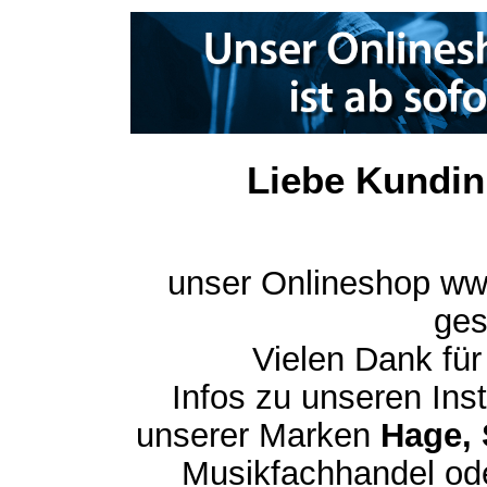
Liebe Kundin
unser Onlineshop ww
ges
Vielen Dank für
Infos zu unseren In
unserer Marken
Hage, 
Musikfachhandel ode