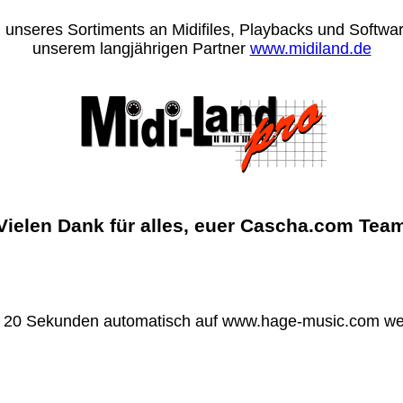
 unseres Sortiments an Midifiles, Playbacks und Software
unserem langjährigen Partner
www.midiland.de
Vielen Dank für alles, euer Cascha.com Tea
n 20 Sekunden automatisch auf www.hage-music.com wei