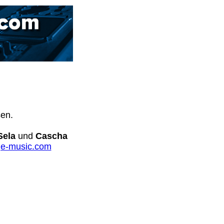
sen.
Sela
und
Cascha
e-music.com