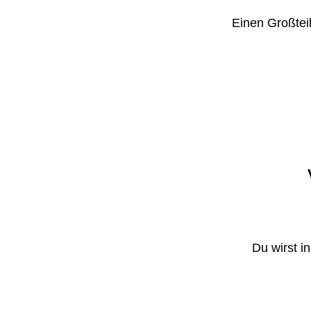
Einen Großteil
Du wirst i