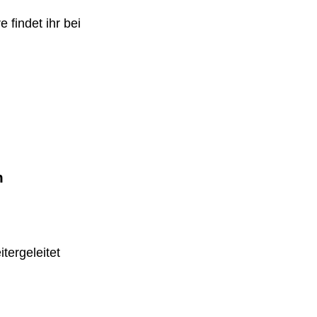
 findet ihr bei
m
tergeleitet