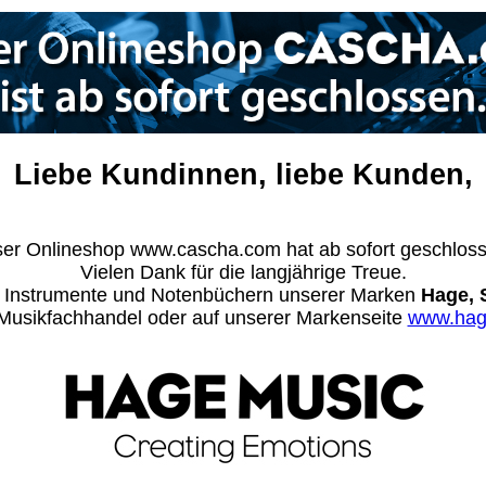
Liebe Kundinnen, liebe Kunden,
er Onlineshop www.cascha.com hat ab sofort geschlos
Vielen Dank für die langjährige Treue.
n Instrumente und Notenbüchern unserer Marken
Hage, 
m Musikfachhandel oder auf unserer Markenseite
www.hag