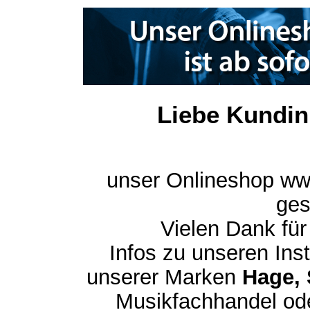
Liebe Kundin
unser Onlineshop ww
ges
Vielen Dank für
Infos zu unseren In
unserer Marken
Hage, 
Musikfachhandel ode