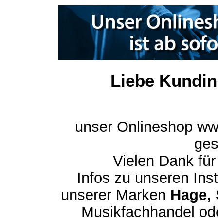
Liebe Kundin
unser Onlineshop ww
ges
Vielen Dank für
Infos zu unseren In
unserer Marken
Hage, 
Musikfachhandel ode