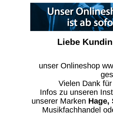
Liebe Kundin
unser Onlineshop ww
ges
Vielen Dank für
Infos zu unseren In
unserer Marken
Hage, 
Musikfachhandel ode