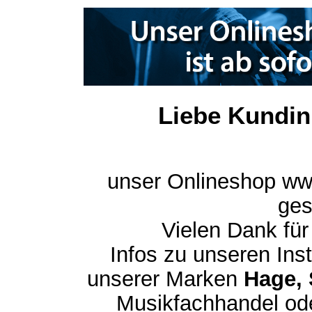
Liebe Kundin
unser Onlineshop ww
ges
Vielen Dank für
Infos zu unseren In
unserer Marken
Hage, 
Musikfachhandel ode