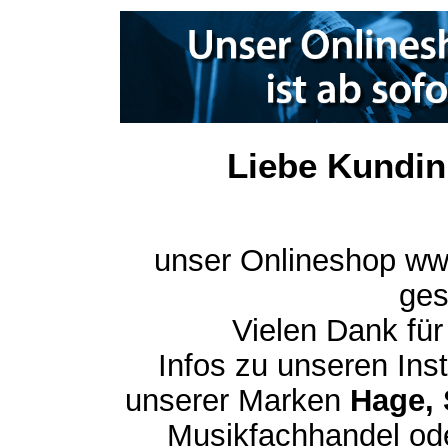
Liebe Kundin
unser Onlineshop ww
ges
Vielen Dank für
Infos zu unseren In
unserer Marken
Hage, 
Musikfachhandel ode