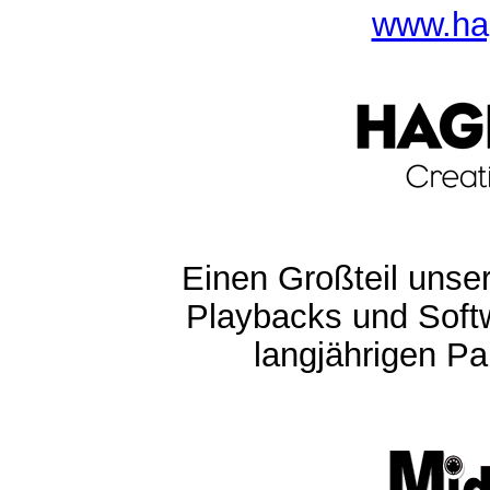
www.ha
Einen Großteil unser
Playbacks und Softw
langjährigen Pa