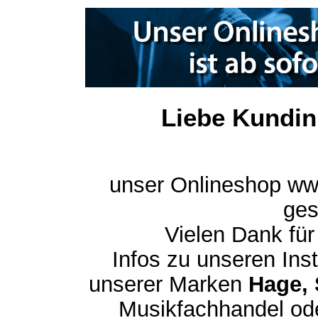
Liebe Kundin
unser Onlineshop ww
ges
Vielen Dank für
Infos zu unseren In
unserer Marken
Hage, 
Musikfachhandel ode