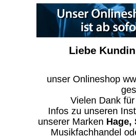
Liebe Kundin
unser Onlineshop ww
ges
Vielen Dank für
Infos zu unseren In
unserer Marken
Hage, 
Musikfachhandel ode