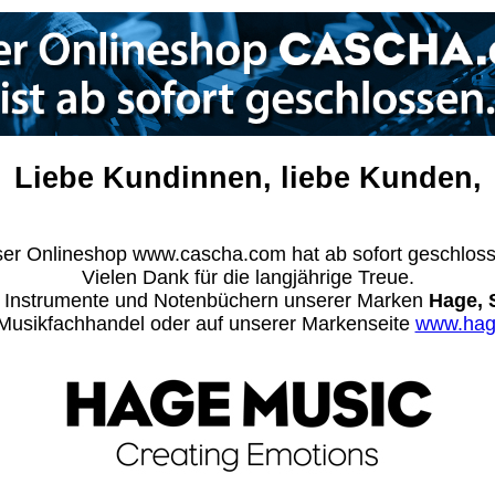
Liebe Kundinnen, liebe Kunden,
er Onlineshop www.cascha.com hat ab sofort geschlos
Vielen Dank für die langjährige Treue.
n Instrumente und Notenbüchern unserer Marken
Hage, 
m Musikfachhandel oder auf unserer Markenseite
www.hag