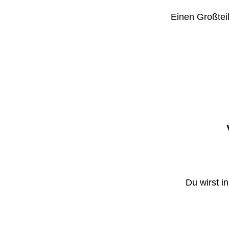
Einen Großteil
Du wirst i