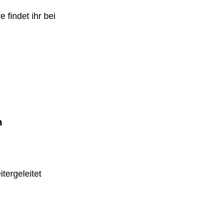
 findet ihr bei
m
tergeleitet