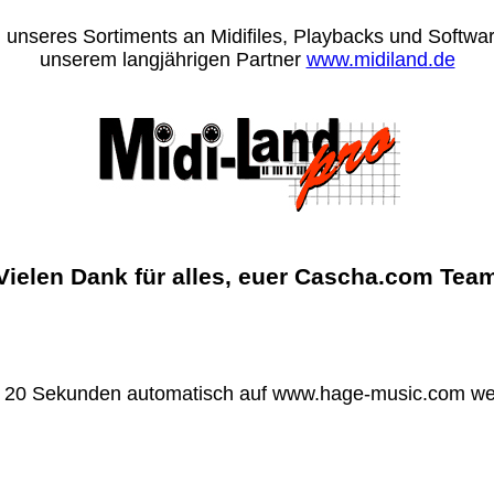
 unseres Sortiments an Midifiles, Playbacks und Software
unserem langjährigen Partner
www.midiland.de
Vielen Dank für alles, euer Cascha.com Tea
n 20 Sekunden automatisch auf www.hage-music.com wei