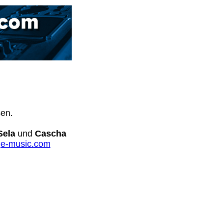
sen.
Sela
und
Cascha
e-music.com