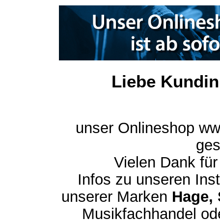
Liebe Kundin
unser Onlineshop ww
ges
Vielen Dank für
Infos zu unseren In
unserer Marken
Hage, 
Musikfachhandel ode