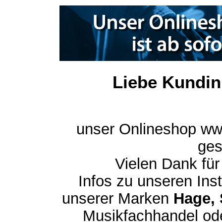
Liebe Kundin
unser Onlineshop ww
ges
Vielen Dank für
Infos zu unseren In
unserer Marken
Hage, 
Musikfachhandel ode