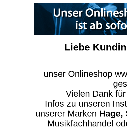
Liebe Kundin
unser Onlineshop ww
ges
Vielen Dank für
Infos zu unseren In
unserer Marken
Hage, 
Musikfachhandel ode