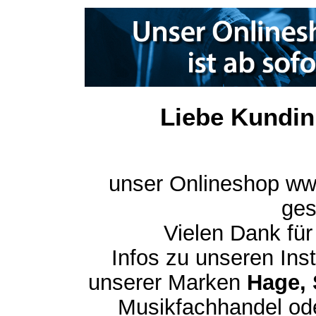
Liebe Kundin
unser Onlineshop ww
ges
Vielen Dank für
Infos zu unseren In
unserer Marken
Hage, 
Musikfachhandel ode