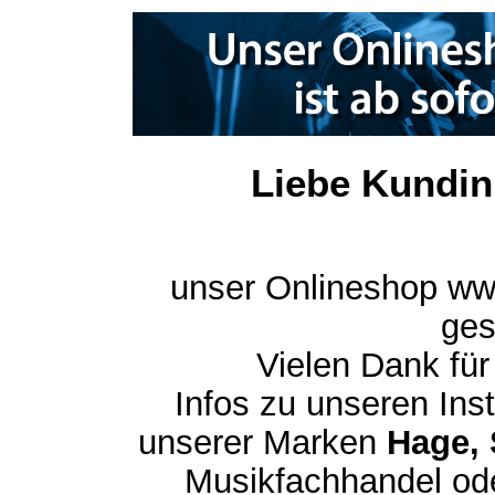
Liebe Kundin
unser Onlineshop ww
ges
Vielen Dank für
Infos zu unseren In
unserer Marken
Hage, 
Musikfachhandel ode