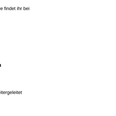
 findet ihr bei
m
tergeleitet