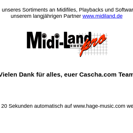
 unseres Sortiments an Midifiles, Playbacks und Software
unserem langjährigen Partner
www.midiland.de
Vielen Dank für alles, euer Cascha.com Tea
n 20 Sekunden automatisch auf www.hage-music.com wei