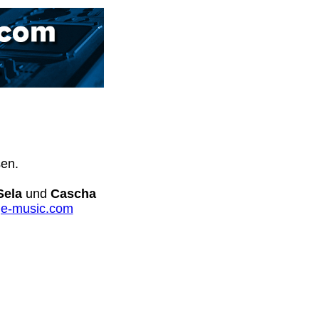
sen.
Sela
und
Cascha
e-music.com