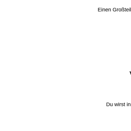
Einen Großteil
Du wirst i