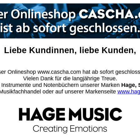
Liebe Kundinnen, liebe Kunden,
er Onlineshop www.cascha.com hat ab sofort geschlos
Vielen Dank für die langjährige Treue.
n Instrumente und Notenbüchern unserer Marken
Hage, 
m Musikfachhandel oder auf unserer Markenseite
www.hag