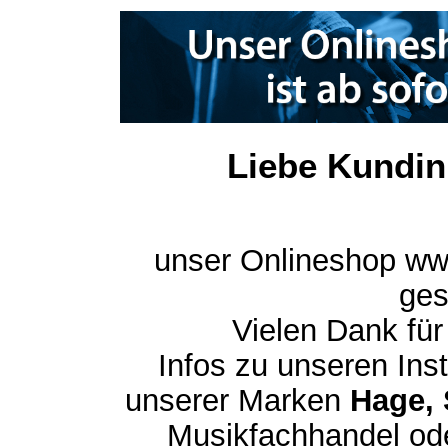
Liebe Kundin
unser Onlineshop ww
ges
Vielen Dank für
Infos zu unseren In
unserer Marken
Hage, 
Musikfachhandel ode