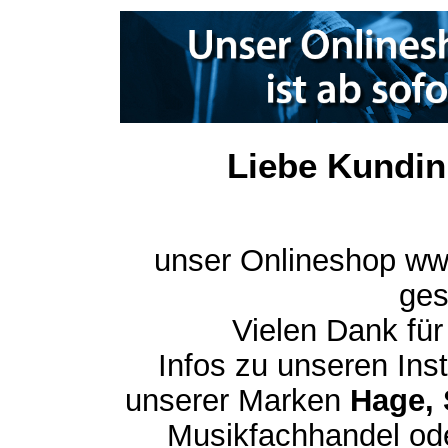
Liebe Kundin
unser Onlineshop ww
ges
Vielen Dank für
Infos zu unseren In
unserer Marken
Hage, 
Musikfachhandel ode