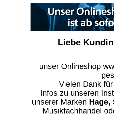
Liebe Kundin
unser Onlineshop ww
ges
Vielen Dank für
Infos zu unseren In
unserer Marken
Hage, 
Musikfachhandel ode