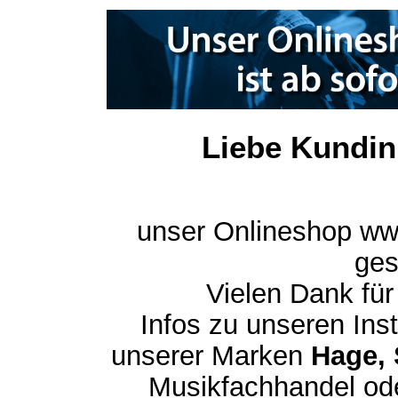
Liebe Kundin
unser Onlineshop ww
ges
Vielen Dank für
Infos zu unseren In
unserer Marken
Hage, 
Musikfachhandel ode