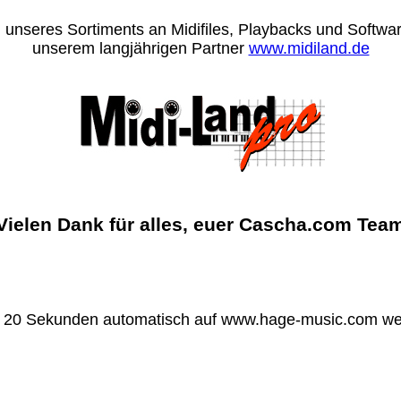
 unseres Sortiments an Midifiles, Playbacks und Software
unserem langjährigen Partner
www.midiland.de
Vielen Dank für alles, euer Cascha.com Tea
n 20 Sekunden automatisch auf www.hage-music.com wei