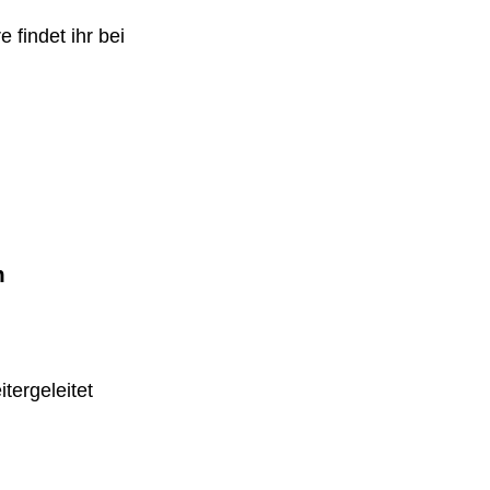
 findet ihr bei
m
tergeleitet