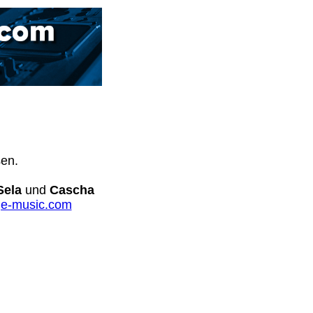
sen.
Sela
und
Cascha
e-music.com