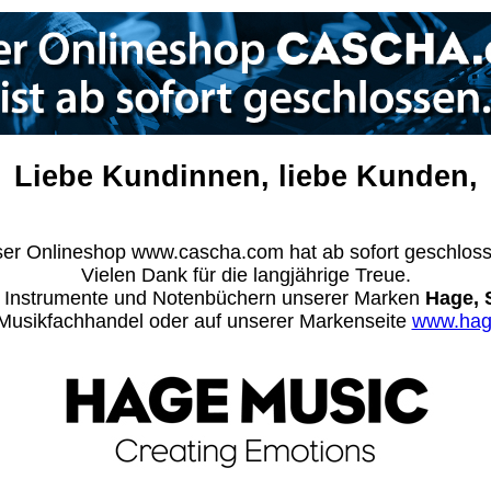
Liebe Kundinnen, liebe Kunden,
er Onlineshop www.cascha.com hat ab sofort geschlos
Vielen Dank für die langjährige Treue.
n Instrumente und Notenbüchern unserer Marken
Hage, 
m Musikfachhandel oder auf unserer Markenseite
www.hag