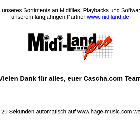
 unseres Sortiments an Midifiles, Playbacks und Software
unserem langjährigen Partner
www.midiland.de
Vielen Dank für alles, euer Cascha.com Tea
n 20 Sekunden automatisch auf www.hage-music.com wei