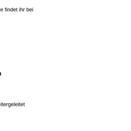
 findet ihr bei
m
tergeleitet