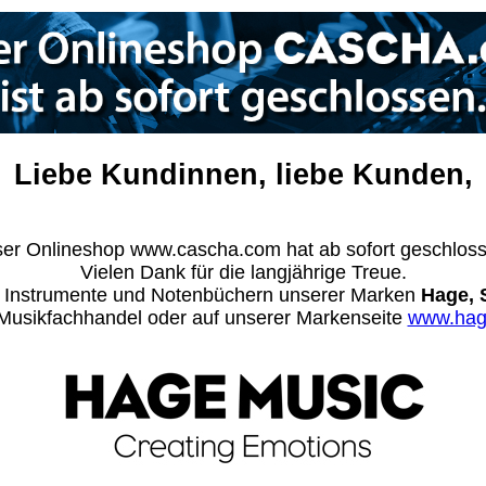
Liebe Kundinnen, liebe Kunden,
er Onlineshop www.cascha.com hat ab sofort geschlos
Vielen Dank für die langjährige Treue.
n Instrumente und Notenbüchern unserer Marken
Hage, 
m Musikfachhandel oder auf unserer Markenseite
www.hag