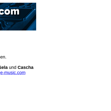
sen.
Sela
und
Cascha
e-music.com