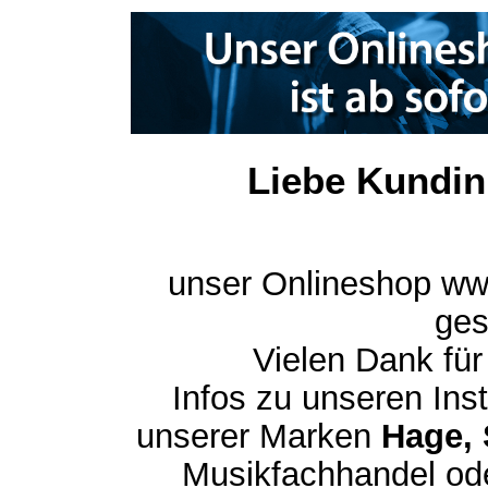
Liebe Kundin
unser Onlineshop ww
ges
Vielen Dank für
Infos zu unseren In
unserer Marken
Hage, 
Musikfachhandel ode