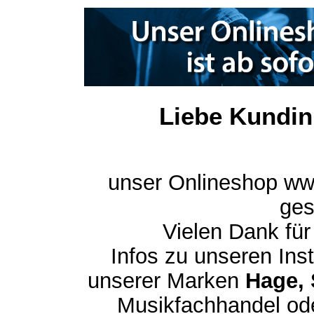
Liebe Kundin
unser Onlineshop ww
ges
Vielen Dank für
Infos zu unseren In
unserer Marken
Hage, 
Musikfachhandel ode