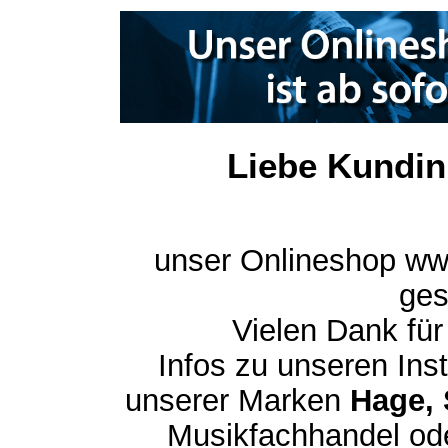
Liebe Kundin
unser Onlineshop ww
ges
Vielen Dank für
Infos zu unseren In
unserer Marken
Hage, 
Musikfachhandel ode