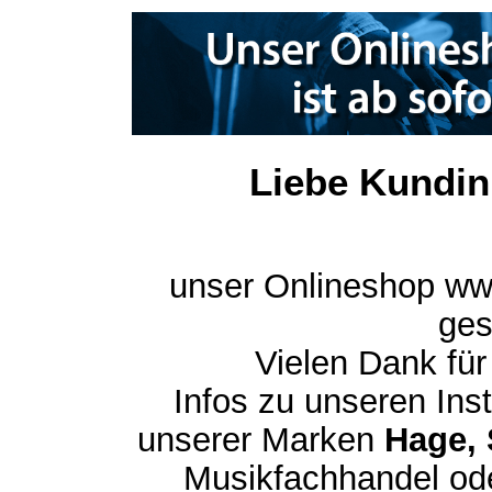
Liebe Kundin
unser Onlineshop ww
ges
Vielen Dank für
Infos zu unseren In
unserer Marken
Hage, 
Musikfachhandel ode