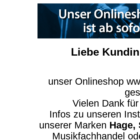
Liebe Kundin
unser Onlineshop ww
ges
Vielen Dank für
Infos zu unseren In
unserer Marken
Hage, 
Musikfachhandel ode