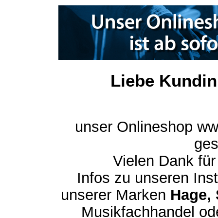
Liebe Kundin
unser Onlineshop ww
ges
Vielen Dank für
Infos zu unseren In
unserer Marken
Hage, 
Musikfachhandel ode