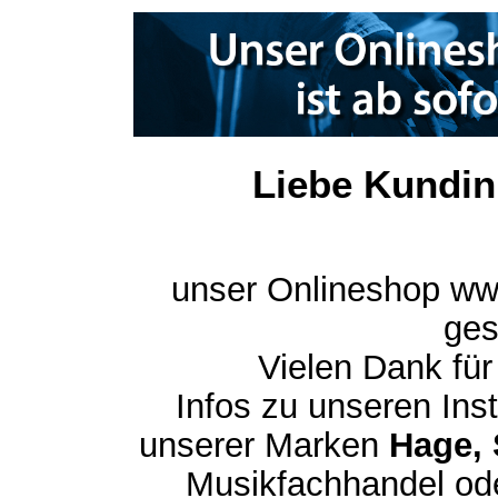
Liebe Kundin
unser Onlineshop ww
ges
Vielen Dank für
Infos zu unseren In
unserer Marken
Hage, 
Musikfachhandel ode