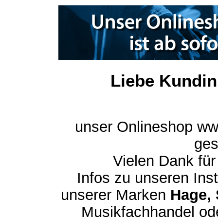
Liebe Kundin
unser Onlineshop ww
ges
Vielen Dank für
Infos zu unseren In
unserer Marken
Hage, 
Musikfachhandel ode