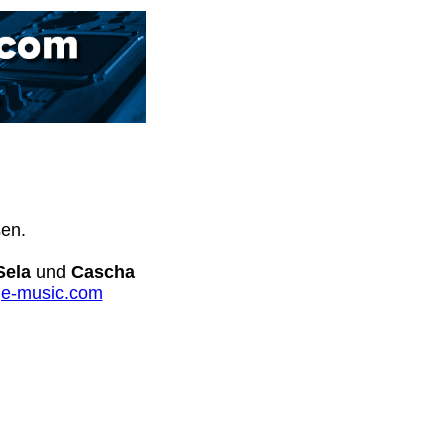
sen.
Sela
und
Cascha
e-music.com