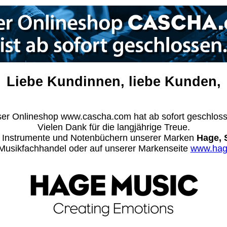
Liebe Kundinnen, liebe Kunden,
er Onlineshop www.cascha.com hat ab sofort geschlos
Vielen Dank für die langjährige Treue.
n Instrumente und Notenbüchern unserer Marken
Hage, 
m Musikfachhandel oder auf unserer Markenseite
www.hag