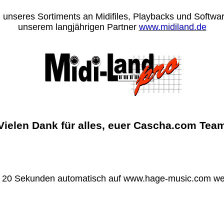
 unseres Sortiments an Midifiles, Playbacks und Software
unserem langjährigen Partner
www.midiland.de
Vielen Dank für alles, euer Cascha.com Tea
n 20 Sekunden automatisch auf www.hage-music.com wei