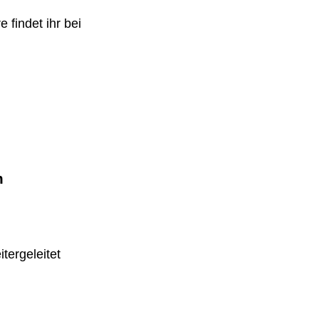
 findet ihr bei
m
tergeleitet