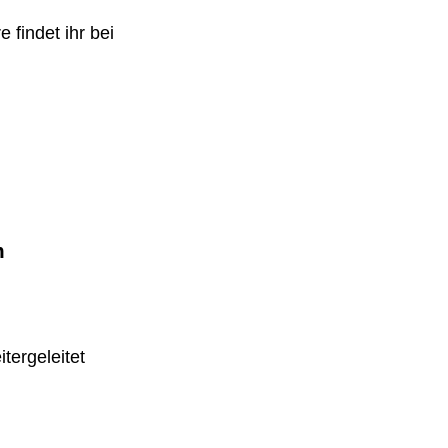
 findet ihr bei
m
tergeleitet