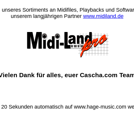
 unseres Sortiments an Midifiles, Playbacks und Software
unserem langjährigen Partner
www.midiland.de
Vielen Dank für alles, euer Cascha.com Tea
n 20 Sekunden automatisch auf www.hage-music.com wei