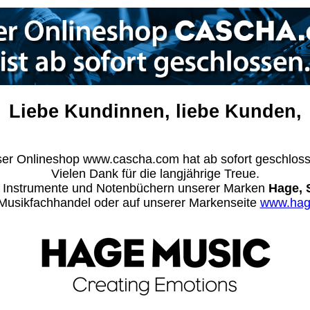
Liebe Kundinnen, liebe Kunden,
er Onlineshop www.cascha.com hat ab sofort geschlos
Vielen Dank für die langjährige Treue.
n Instrumente und Notenbüchern unserer Marken
Hage, 
m Musikfachhandel oder auf unserer Markenseite
www.hag