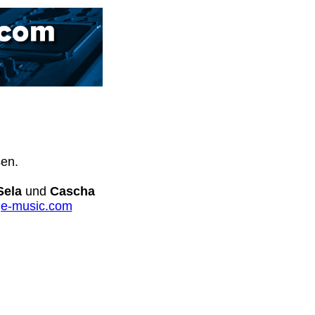
sen.
Sela
und
Cascha
e-music.com