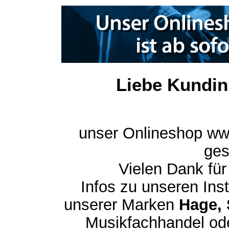
Liebe Kundin
unser Onlineshop ww
ges
Vielen Dank für
Infos zu unseren In
unserer Marken
Hage, 
Musikfachhandel ode