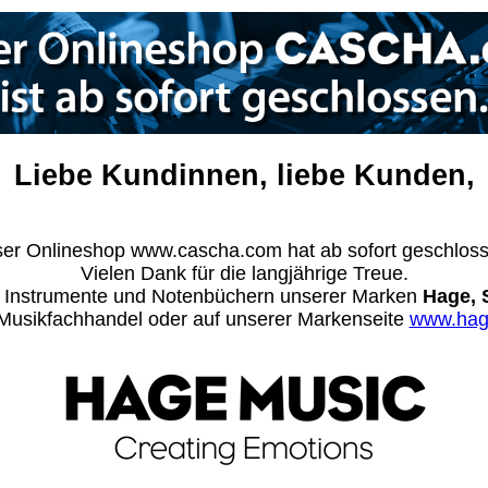
Liebe Kundinnen, liebe Kunden,
er Onlineshop www.cascha.com hat ab sofort geschlos
Vielen Dank für die langjährige Treue.
n Instrumente und Notenbüchern unserer Marken
Hage, 
m Musikfachhandel oder auf unserer Markenseite
www.hag