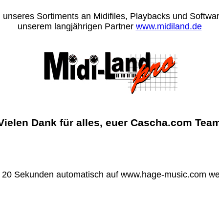
 unseres Sortiments an Midifiles, Playbacks und Software
unserem langjährigen Partner
www.midiland.de
Vielen Dank für alles, euer Cascha.com Tea
n 20 Sekunden automatisch auf www.hage-music.com wei