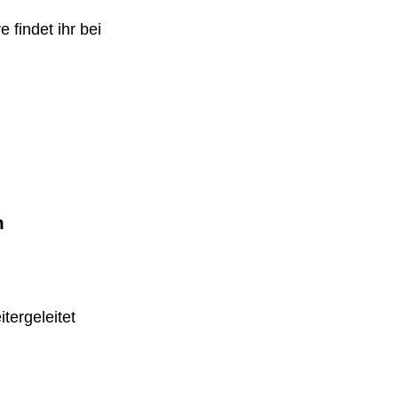
 findet ihr bei
m
tergeleitet