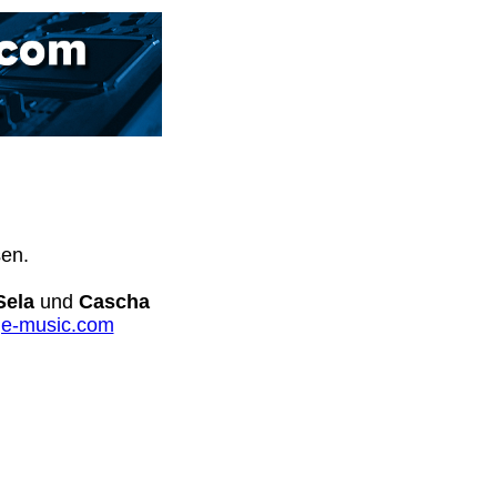
sen.
Sela
und
Cascha
e-music.com