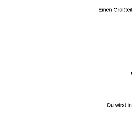
Einen Großteil
Du wirst i