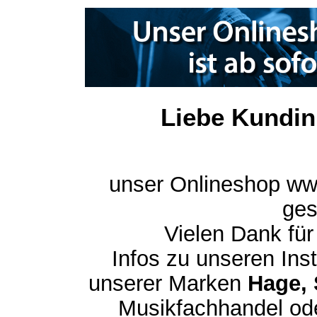
Liebe Kundin
unser Onlineshop ww
ges
Vielen Dank für
Infos zu unseren In
unserer Marken
Hage, 
Musikfachhandel ode