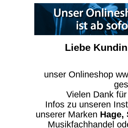
Liebe Kundin
unser Onlineshop ww
ges
Vielen Dank für
Infos zu unseren In
unserer Marken
Hage, 
Musikfachhandel ode