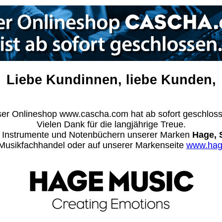
Liebe Kundinnen, liebe Kunden,
er Onlineshop www.cascha.com hat ab sofort geschlos
Vielen Dank für die langjährige Treue.
n Instrumente und Notenbüchern unserer Marken
Hage, 
m Musikfachhandel oder auf unserer Markenseite
www.hag