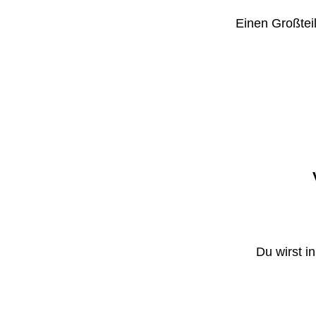
Einen Großteil
Du wirst i