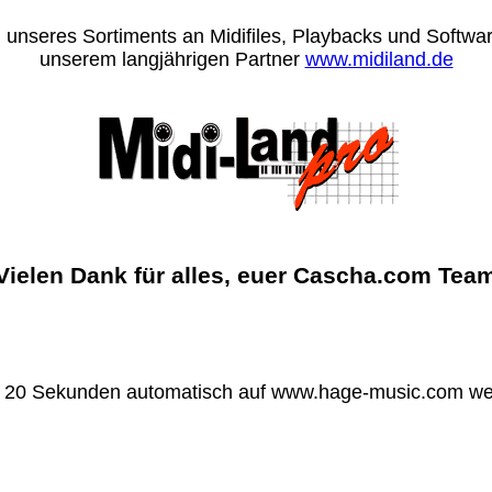
 unseres Sortiments an Midifiles, Playbacks und Software
unserem langjährigen Partner
www.midiland.de
Vielen Dank für alles, euer Cascha.com Tea
n 20 Sekunden automatisch auf www.hage-music.com wei