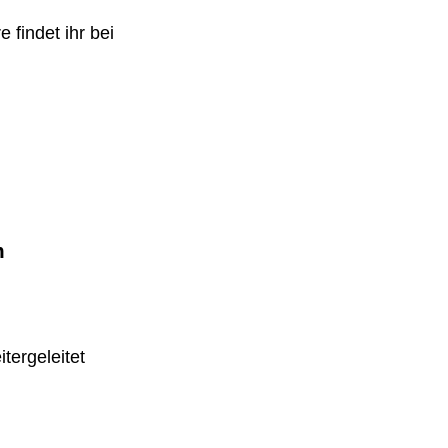
 findet ihr bei
m
tergeleitet