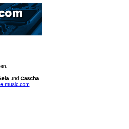
sen.
Sela
und
Cascha
e-music.com