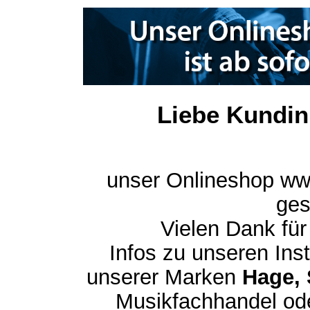
Liebe Kundin
unser Onlineshop ww
ges
Vielen Dank für
Infos zu unseren In
unserer Marken
Hage, 
Musikfachhandel ode