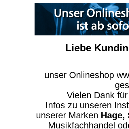
Liebe Kundin
unser Onlineshop ww
ges
Vielen Dank für
Infos zu unseren In
unserer Marken
Hage, 
Musikfachhandel ode