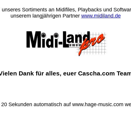
 unseres Sortiments an Midifiles, Playbacks und Software
unserem langjährigen Partner
www.midiland.de
Vielen Dank für alles, euer Cascha.com Tea
n 20 Sekunden automatisch auf www.hage-music.com wei