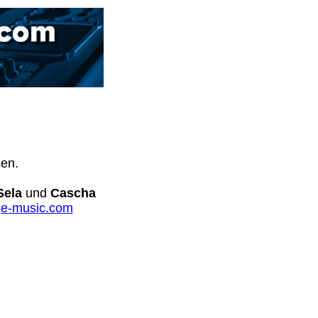
sen.
Sela
und
Cascha
e-music.com