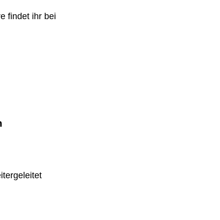
 findet ihr bei
m
tergeleitet