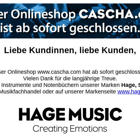
Liebe Kundinnen, liebe Kunden,
er Onlineshop www.cascha.com hat ab sofort geschlos
Vielen Dank für die langjährige Treue.
n Instrumente und Notenbüchern unserer Marken
Hage, 
m Musikfachhandel oder auf unserer Markenseite
www.hag